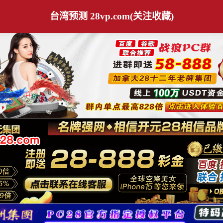
台湾预测 28vp.com(关注收藏)