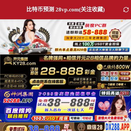
比特币预测 28vp.com(关注收藏)