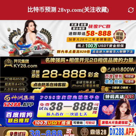
比特币预测 28vp.com(关注收藏)