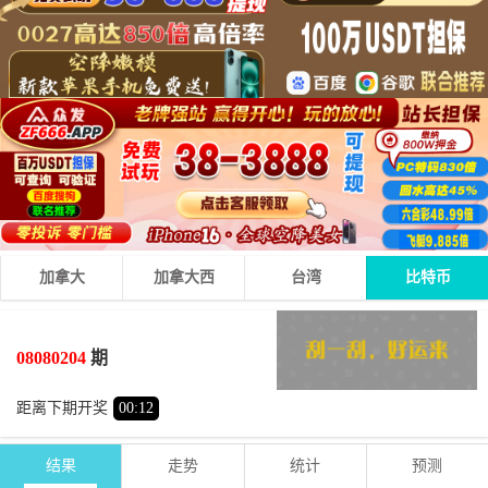
加拿大
加拿大西
台湾
比特币
4
8
0
12
+
+
=
08080204
期
小
双
距离下期开奖
00
:
12
结果
走势
统计
预测
期号
时间
号码