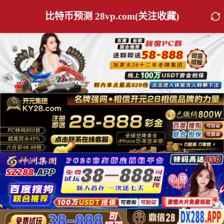
比特币预测 28vp.com(关注收藏)