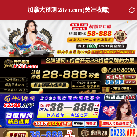
加拿大预测 28vp.com(关注收藏)