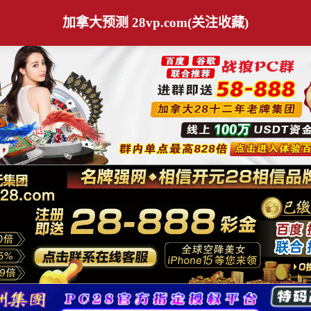
加拿大预测 28vp.com(关注收藏)